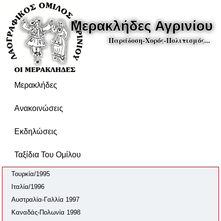
Μερακλήδες Αγρινίου
Παράδοση-Χορός-Πολιτισμός...
Μερακλήδες
Ανακοινώσεις
Εκδηλώσεις
Ταξίδια Του Ομίλου
Τουρκία/1995
Ιταλία/1996
Αυστραλία-Γαλλία 1997
Καναδάς-Πολωνία 1998