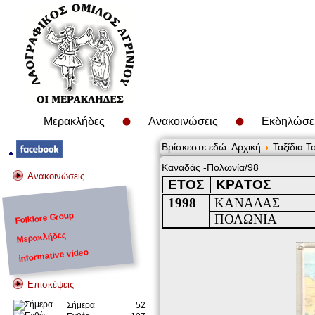
Μερακλήδες
Ανακοινώσεις
Εκδηλώσε
Βρίσκεστε εδώ:
Αρχική
Ταξίδια Τ
Καναδάς -Πολωνία/98
Ανακοινώσεις
ΕΤΟΣ
ΚΡΑ
T
ΟΣ
1998
ΚΑΝΑΔΑΣ
Folklore Group
ΠΟΛΩΝΙΑ
Μερακλήδες
informative video
Επισκέψεις
Σήμερα
52