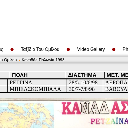
ις
Ταξίδια Του Ομίλου
Video Gallery
Ph
ου Ομίλου
Καναδάς-Πολωνία 1998
ΠΟΛΗ
ΔΙΑΣΤΗΜΑ
ΜΕΤ. Μ
ΡΕΓΓΙΝΑ
28/5-10/6/98
ΑΕΡΟΠ
ΜΠΙΕΛΣΚΟΜΠΙΑΛΑ
30/7-7/8/98
ΒΑΒΟΥΛ