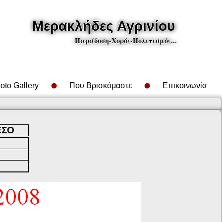
Μερακλήδες Αγρινίου
Παράδοση-Χορός-Πολιτισμός...
oto Gallery
Που Βρισκόμαστε
Επικοινωνία
ΕΣΟ