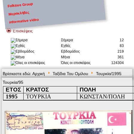
Folklore Group
Μερακλήδες
informative video
Επισκέψεις
Σήμερα
12
Εχθές
83
Εβδομάδος
219
Μήνα
361
Όλες οι επισκέψεις
124304
Βρίσκεστε εδώ:
Αρχική
Ταξίδια Του Ομίλου
Τουρκία/1995
Τουρκία/95
ΕΤΟΣ
ΚΡΑΤΟΣ
ΠΟΛΗ
1995
ΤΟΥΡΚΙΑ
ΚΩΝΣΤΑΝ/ΠΟΛΗ