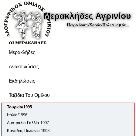
Μερακλήδες Αγρινίου
Παράδοση-Χορός-Πολιτισμός...
Μερακλήδες
Ανακοινώσεις
Εκδηλώσεις
Ταξίδια Του Ομίλου
Τουρκία/1995
Ιταλία/1996
Αυστραλία-Γαλλία 1997
Καναδάς-Πολωνία 1998