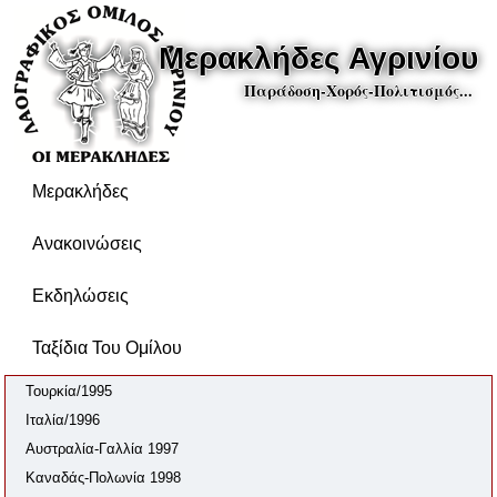
Μερακλήδες Αγρινίου
Παράδοση-Χορός-Πολιτισμός...
Μερακλήδες
Ανακοινώσεις
Εκδηλώσεις
Ταξίδια Του Ομίλου
Τουρκία/1995
Ιταλία/1996
Αυστραλία-Γαλλία 1997
Καναδάς-Πολωνία 1998