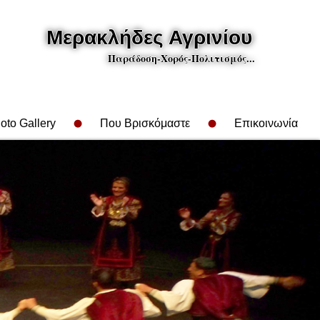
Μερακλήδες Αγρινίου
Παράδοση-Χορός-Πολιτισμός...
oto Gallery
Που Βρισκόμαστε
Επικοινωνία