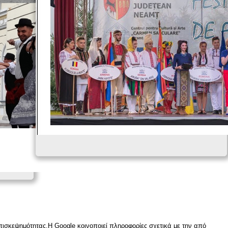
επισκεψημότητας.Η Google κοινοποιεί πληροφορίες σχετικά με την από