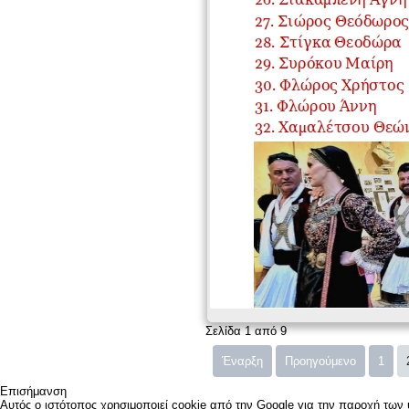
Σελίδα 1 από 9
Έναρξη
Προηγούμενο
1
Επισήμανση
Αυτός ο ιστότοπος χρησιμοποιεί cookie από την Google για την παροχή των